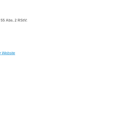
§ 55 Abs. 2 RStV:
r Website