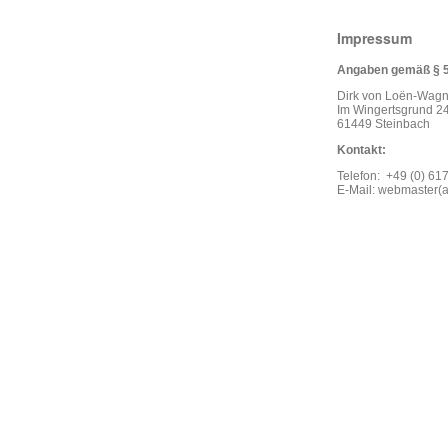
Impressum
Angaben gemäß § 
Dirk von Loën-Wagn
Im Wingertsgrund 2
61449 Steinbach
Kontakt:
Telefon: +49 (0) 6
E-Mail: webmaster(a